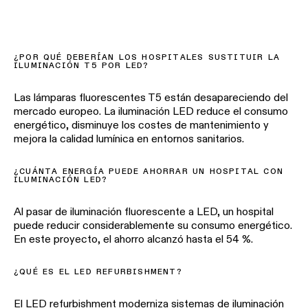
¿POR QUÉ DEBERÍAN LOS HOSPITALES SUSTITUIR LA
ILUMINACIÓN T5 POR LED?
Las lámparas fluorescentes T5 están desapareciendo del
mercado europeo. La iluminación LED reduce el consumo
energético, disminuye los costes de mantenimiento y
mejora la calidad lumínica en entornos sanitarios.
¿CUÁNTA ENERGÍA PUEDE AHORRAR UN HOSPITAL CON
ILUMINACIÓN LED?
Al pasar de iluminación fluorescente a LED, un hospital
puede reducir considerablemente su consumo energético.
En este proyecto, el ahorro alcanzó hasta el 54 %.
¿QUÉ ES EL LED REFURBISHMENT?
El LED refurbishment moderniza sistemas de iluminación