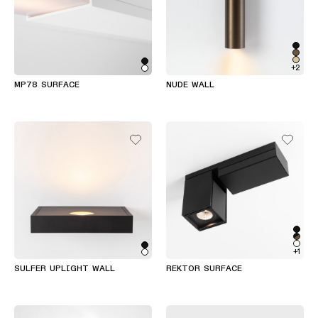
+2
MP78 SURFACE
NUDE WALL
+1
SULFER UPLIGHT WALL
REKTOR SURFACE