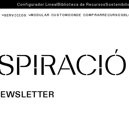
Configurador Lineal
Biblioteca de Recursos
Sostenibili
MODULAR CUSTOM
DONDE COMPRAR
RECURSOS
BL
SERVICIOS
NSPIRACI
NEWSLETTER