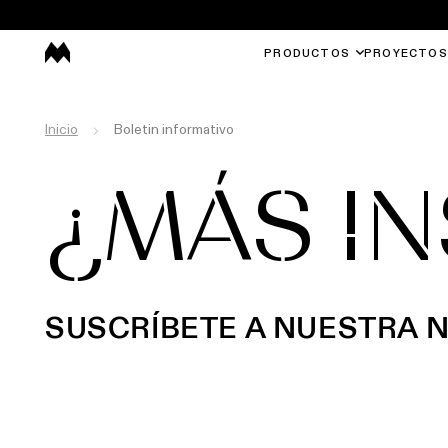
PRODUCTOS
PROYECTOS
Inicio
Boletin informativo
¿MÁS I
SUSCRÍBETE A NUESTRA 