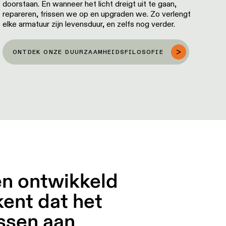
doorstaan. En wanneer het licht dreigt uit te gaan,
repareren, frissen we op en upgraden we. Zo verlengt
elke armatuur zijn levensduur, en zelfs nog verder.
ONTDEK ONZE DUURZAAMHEIDSFILOSOFIE
en ontwikkeld
kent dat het
ssen aan