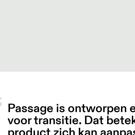
Passage is ontworpen 
voor transitie. Dat bete
product zich kan aanpa