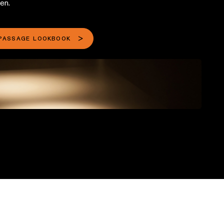
en.
PASSAGE LOOKBOOK