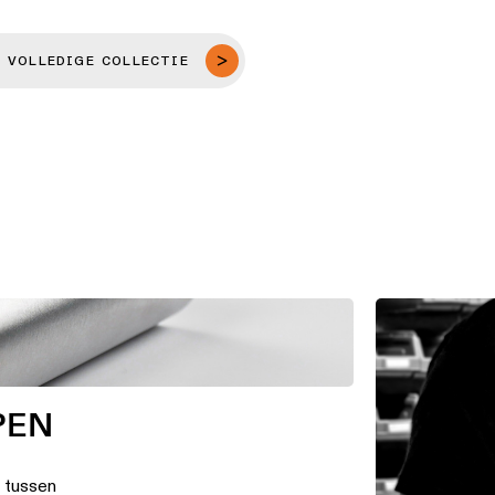
 VOLLEDIGE COLLECTIE
PEN
t tussen