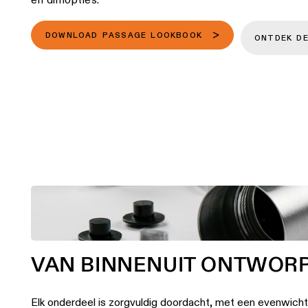
DOWNLOAD PASSAGE LOOKBOOK
ONTDEK DE
VAN BINNENUIT ONTWOR
Elk onderdeel is zorgvuldig doordacht, met een evenwich