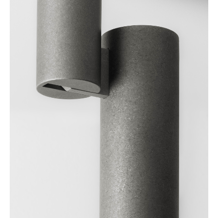
Warm
Dim