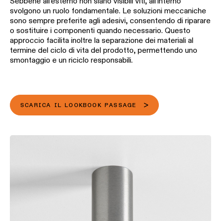
Sebbene all’esterno non siano visibili viti, all’interno
svolgono un ruolo fondamentale. Le soluzioni meccaniche
sono sempre preferite agli adesivi, consentendo di riparare
o sostituire i componenti quando necessario. Questo
approccio facilita inoltre la separazione dei materiali al
termine del ciclo di vita del prodotto, permettendo uno
smontaggio e un riciclo responsabili.
SCARICA IL LOOKBOOK PASSAGE