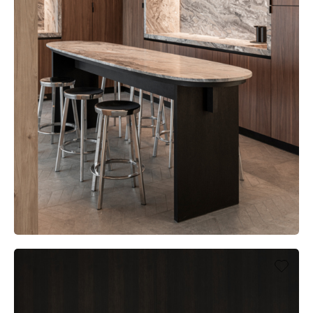
AGEAS, BRUSSELS (BE)
UFFICIO