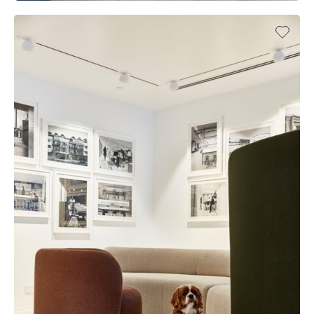
AMPOL HQ, SYDNEY (AU)
UFFICIO