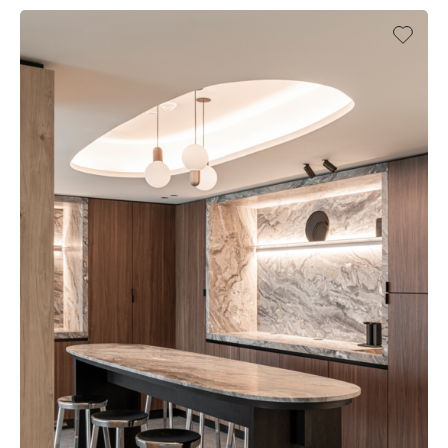
BE-KNOKKE_SHOWROOM-AQUALEX
OFFICE
RETAIL