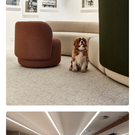
GREENBOX ARCHITECTURE OFFICE, SYDNEY
(AU)
UFFICIO