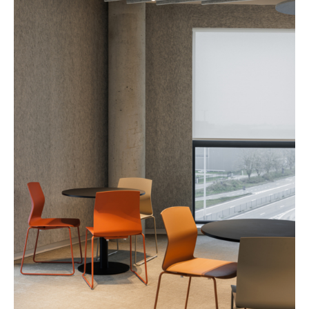
Warm
Dim