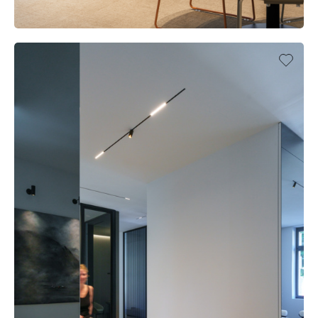
OFFICE DELAWARE, GENT (BE)
UFFICIO