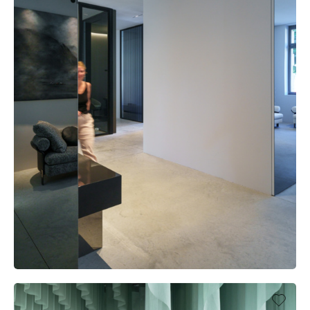
UFFICIO XX, LANDAU (DE)
UFFICIO