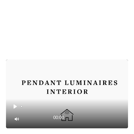
Play
00:00
Mute