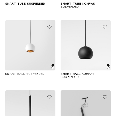
binario
SMART TUBE SUSPENDED
SMART TUBE KOMPAS
SUSPENDED
Illuminazione
a
profilo
Illuminazione
a
superficie
Illuminazione
sospesa
SMART BALL SUSPENDED
SMART BALL KOMPAS
SUSPENDED
Illuminazione
a
parete
Ambienti
umidi