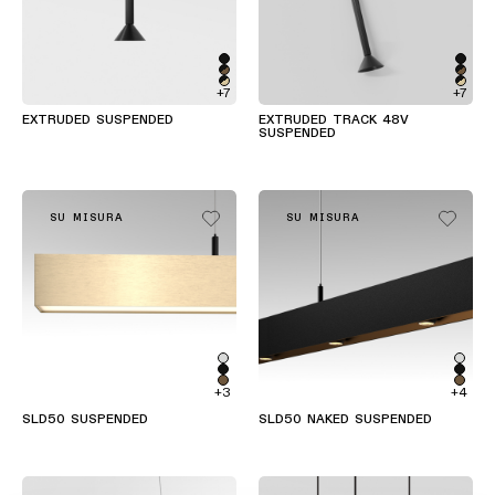
Warm
Dim
+7
+7
EXTRUDED SUSPENDED
EXTRUDED TRACK 48V
SUSPENDED
SU MISURA
SU MISURA
+3
+4
SLD50 SUSPENDED
SLD50 NAKED SUSPENDED