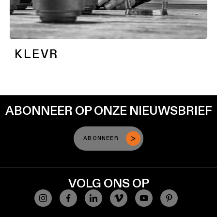
KLEVR
ABONNEER OP ONZE NIEUWSBRIEF
ABONNEER
VOLG ONS OP