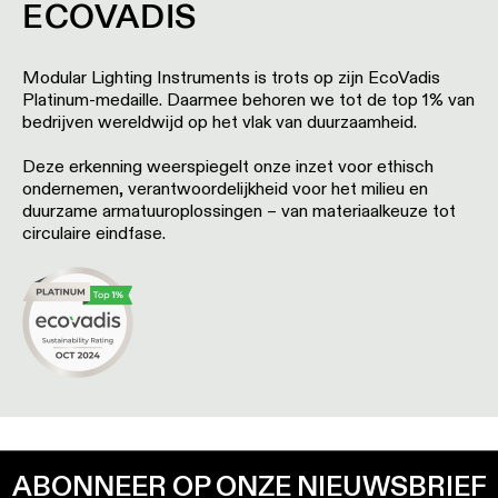
ECOVADIS
Modular Lighting Instruments is trots op zijn EcoVadis
Platinum-medaille. Daarmee behoren we tot de top 1% van
bedrijven wereldwijd op het vlak van duurzaamheid.
Deze erkenning weerspiegelt onze inzet voor ethisch
ondernemen, verantwoordelijkheid voor het milieu en
duurzame armatuuroplossingen – van materiaalkeuze tot
circulaire eindfase.
erklaringen en levenscyclusgegevens zijn
baar om te downloaden op onze