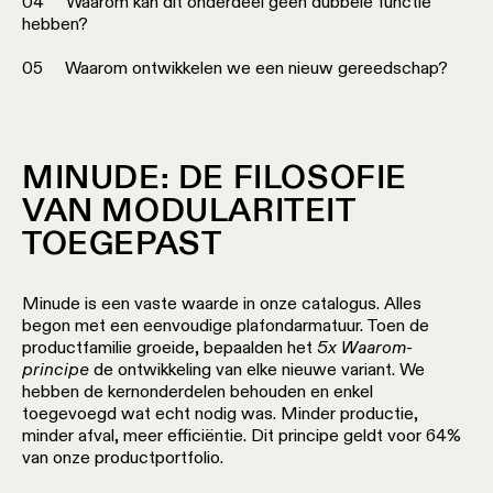
04 Waarom kan dit onderdeel geen dubbele functie
hebben?
05 Waarom ontwikkelen we een nieuw gereedschap?
MINUDE: DE FILOSOFIE
VAN MODULARITEIT
TOEGEPAST
Minude is een vaste waarde in onze catalogus. Alles
begon met een eenvoudige plafondarmatuur. Toen de
productfamilie groeide, bepaalden het
5x Waarom-
principe
de ontwikkeling van elke nieuwe variant. We
hebben de kernonderdelen behouden en enkel
toegevoegd wat echt nodig was. Minder productie,
minder afval, meer efficiëntie. Dit principe geldt voor 64%
van onze productportfolio.