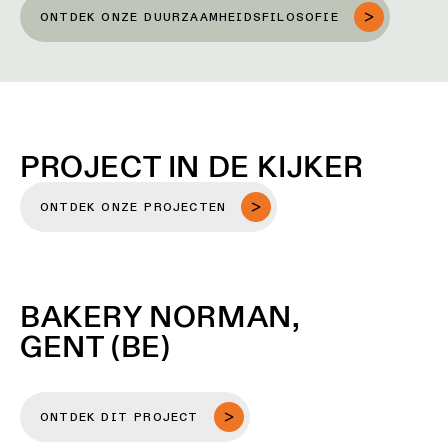
ONTDEK ONZE DUURZAAMHEIDSFILOSOFIE
PROJECT IN DE KIJKER
ONTDEK ONZE PROJECTEN
BAKERY NORMAN,
GENT (BE)
ONTDEK DIT PROJECT