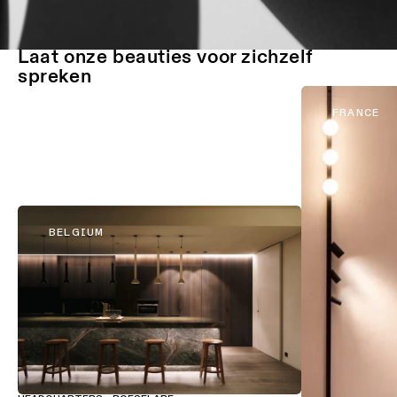
Laat onze beauties voor zichzelf
spreken
FRANCE
BELGIUM