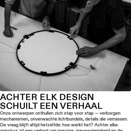
ACHTER ELK DESIGN
SCHUILT EEN VERHAAL
Onze ontwerpen onthullen zich stap voor stap — verborgen
mechanismen, onverwachte lichtbundels, details die verrassen.
De vraag blijft altijd hetzelfde: hoe werkt het? Achter elke
armatuur zit een verhaal van precisie, nieuwsgierigheid en de