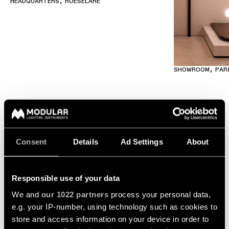
HEADQUARTERS, ROESELARE
SHOWROOM, PAR
Consent
Details
Ad Settings
About
Responsible use of your data
We and
our 1022 partners
process your personal data,
e.g. your IP-number, using technology such as cookies to
store and access information on your device in order to