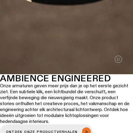
AMBIENCE ENGINEERED
Onze armaturen geven meer prijs dan je op het eerste gezicht
ziet. Een subtiele klik, een lichtbundel die verschuift, een
verfijnde beweging die nieuwsgierig maakt. Onze product
stories onthullen het creatieve proces, het vakmanschap en de
engineering achter elk architecturaal lichtontwerp. Ontdek hoe
ideeën uitgroeien tot modulaire lichtoplossingen voor
hedendaagse interieurs.
ONTDEK ONZE PRODUCTVERHALEN