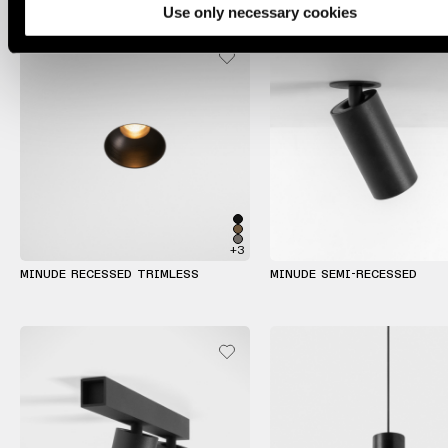
Use only necessary cookies
Atenuación
cálida
Warm
Dim
+3
MINUDE RECESSED TRIMLESS
MINUDE SEMI-RECESSED