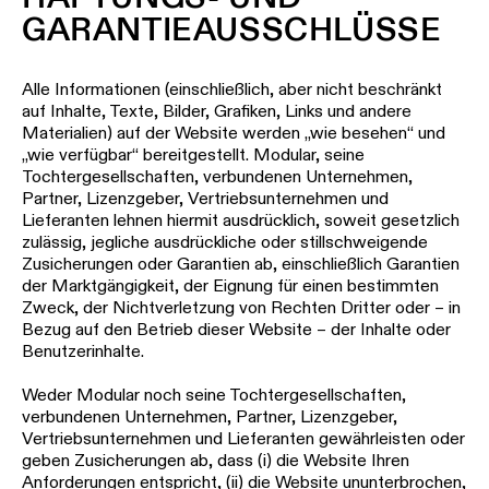
GARANTIEAUSSCHLÜSSE
Wandbeleuchtun
Nassbereiche
Alle Informationen (einschließlich, aber nicht beschränkt
auf Inhalte, Texte, Bilder, Grafiken, Links und andere
Materialien) auf der Website werden „wie besehen“ und
Warm
„wie verfügbar“ bereitgestellt. Modular, seine
Dim
Tochtergesellschaften, verbundenen Unternehmen,
Beleuchtung
Partner, Lizenzgeber, Vertriebsunternehmen und
Lieferanten lehnen hiermit ausdrücklich, soweit gesetzlich
zulässig, jegliche ausdrückliche oder stillschweigende
Zusicherungen oder Garantien ab, einschließlich Garantien
der Marktgängigkeit, der Eignung für einen bestimmten
Zweck, der Nichtverletzung von Rechten Dritter oder – in
Bezug auf den Betrieb dieser Website – der Inhalte oder
Benutzerinhalte.
Weder Modular noch seine Tochtergesellschaften,
verbundenen Unternehmen, Partner, Lizenzgeber,
Vertriebsunternehmen und Lieferanten gewährleisten oder
geben Zusicherungen ab, dass (i) die Website Ihren
Anforderungen entspricht, (ii) die Website ununterbrochen,