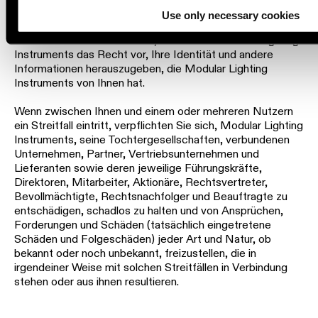
infolge eines von Ihnen veröffentlichten Benutzerinhalts
Use only necessary cookies
oder einer Nachricht zu einer Klage oder zu anderen
rechtlichen Schritten kommt, behält sich Modular Lighting
Instruments das Recht vor, Ihre Identität und andere
Informationen herauszugeben, die Modular Lighting
Instruments von Ihnen hat.
Wenn zwischen Ihnen und einem oder mehreren Nutzern
ein Streitfall eintritt, verpflichten Sie sich, Modular Lighting
Instruments, seine Tochtergesellschaften, verbundenen
Unternehmen, Partner, Vertriebsunternehmen und
Lieferanten sowie deren jeweilige Führungskräfte,
Direktoren, Mitarbeiter, Aktionäre, Rechtsvertreter,
Bevollmächtigte, Rechtsnachfolger und Beauftragte zu
entschädigen, schadlos zu halten und von Ansprüchen,
Forderungen und Schäden (tatsächlich eingetretene
Schäden und Folgeschäden) jeder Art und Natur, ob
bekannt oder noch unbekannt, freizustellen, die in
irgendeiner Weise mit solchen Streitfällen in Verbindung
stehen oder aus ihnen resultieren.