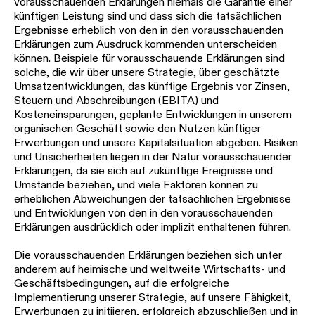
vorausschauenden Erklärungen niemals die Garantie einer
künftigen Leistung sind und dass sich die tatsächlichen
Ergebnisse erheblich von den in den vorausschauenden
Erklärungen zum Ausdruck kommenden unterscheiden
können. Beispiele für vorausschauende Erklärungen sind
solche, die wir über unsere Strategie, über geschätzte
Umsatzentwicklungen, das künftige Ergebnis vor Zinsen,
Steuern und Abschreibungen (EBITA) und
Kosteneinsparungen, geplante Entwicklungen in unserem
organischen Geschäft sowie den Nutzen künftiger
Erwerbungen und unsere Kapitalsituation abgeben. Risiken
und Unsicherheiten liegen in der Natur vorausschauender
Erklärungen, da sie sich auf zukünftige Ereignisse und
Umstände beziehen, und viele Faktoren können zu
erheblichen Abweichungen der tatsächlichen Ergebnisse
und Entwicklungen von den in den vorausschauenden
Erklärungen ausdrücklich oder implizit enthaltenen führen.
Die vorausschauenden Erklärungen beziehen sich unter
anderem auf heimische und weltweite Wirtschafts- und
Geschäftsbedingungen, auf die erfolgreiche
Implementierung unserer Strategie, auf unsere Fähigkeit,
Erwerbungen zu initiieren, erfolgreich abzuschließen und in