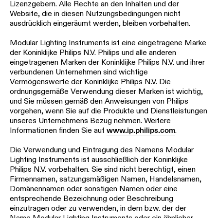
Lizenzgebern. Alle Rechte an den Inhalten und der
Website, die in diesen Nutzungsbedingungen nicht
ausdrücklich eingeräumt werden, bleiben vorbehalten.
Modular Lighting Instruments ist eine eingetragene Marke
der Koninklijke Philips N.V. Philips und alle anderen
eingetragenen Marken der Koninklijke Philips N.V. und ihrer
verbundenen Unternehmen sind wichtige
Vermögenswerte der Koninklijke Philips N.V. Die
ordnungsgemäße Verwendung dieser Marken ist wichtig,
und Sie müssen gemäß den Anweisungen von Philips
vorgehen, wenn Sie auf die Produkte und Dienstleistungen
unseres Unternehmens Bezug nehmen. Weitere
Informationen finden Sie auf
www.ip.philips.com
.
Die Verwendung und Eintragung des Namens Modular
Lighting Instruments ist ausschließlich der Koninklijke
Philips N.V. vorbehalten. Sie sind nicht berechtigt, einen
Firmennamen, satzungsmäßigen Namen, Handelsnamen,
Domänennamen oder sonstigen Namen oder eine
entsprechende Bezeichnung oder Beschreibung
einzutragen oder zu verwenden, in dem bzw. der der
Name Modular Lighting Instruments oder ein ähnlicher