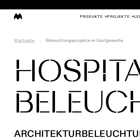
PRODUKTE
PROJEKTE
LE
Startseite
Beleuchtungsprojekte im Gastgewerbe
HOSPITA
BELEUC
ARCHITEKTURBELEUCHTU