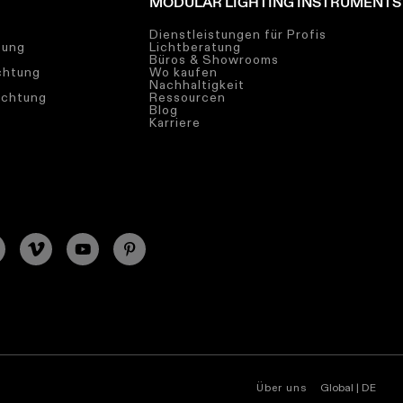
MODULAR LIGHTING INSTRUMENTS
Dienstleistungen für Profis
tung
Lichtberatung
Büros & Showrooms
chtung
Wo kaufen
Nachhaltigkeit
uchtung
Ressourcen
Blog
Karriere
Über uns
Global | DE