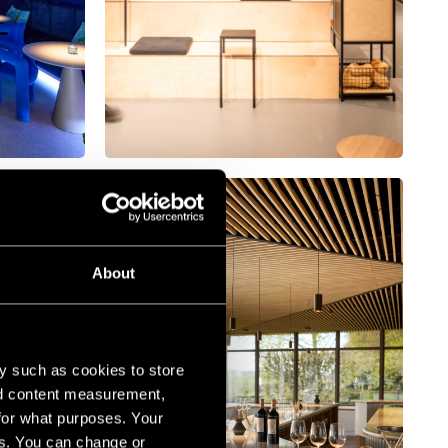
About
y such as cookies to store
nd content measurement,
for what purposes. Your
es. You can change or