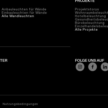
PROJEKTE
Anbauleuchten für Wände
Projektstorys
Einbauleuchten für Wände
Wohnraumbeleuch
Alle Wandleuchten
Hotelbeleuchtung
Gesundheitsbeleu
Bürobeleuchtung
Einzelhandelsbele
Alle Projekte
TTER
FOLGE UNS AUF
Nutzungsbedingungen