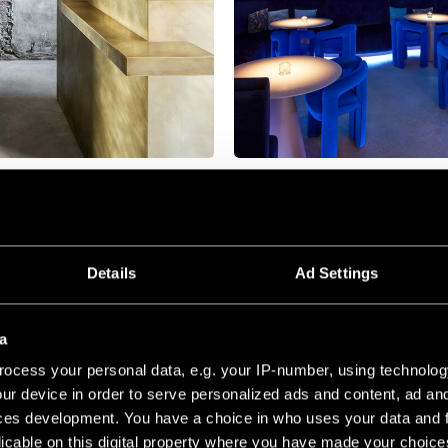
Details
Ad Settings
a
ocess your personal data, e.g. your IP-number, using technolog
ur device in order to serve personalized ads and content, ad a
ces development. You have a choice in who uses your data and 
licable on this digital property where you have made your choic