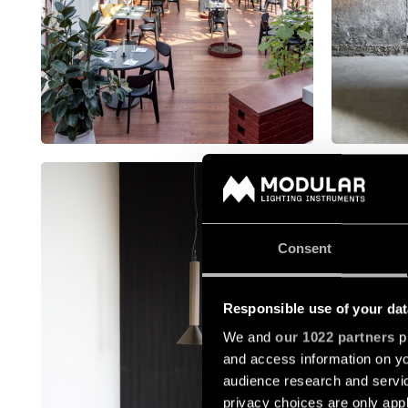
Consent
Responsible use of your dat
We and
our 1022 partners
pr
and access information on yo
audience research and servi
privacy choices are only app