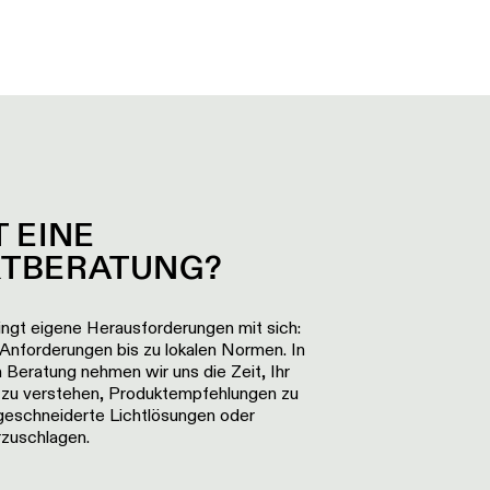
T EINE
KTBERATUNG?
ingt eigene Herausforderungen mit sich:
Anforderungen bis zu lokalen Normen. In
en Beratung nehmen wir uns die Zeit, Ihr
l zu verstehen, Produktempfehlungen zu
eschneiderte Lichtlösungen oder
zuschlagen.