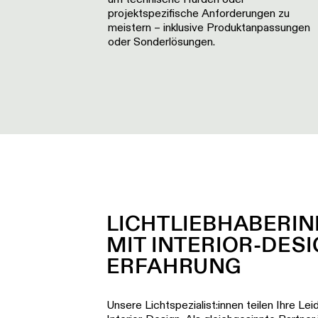
projektspezifische Anforderungen zu
meistern – inklusive Produktanpassungen
oder Sonderlösungen.
LICHTLIEBHABERI
MIT INTERIOR-DESI
ERFAHRUNG
Unsere Lichtspezialist:innen teilen Ihre Lei