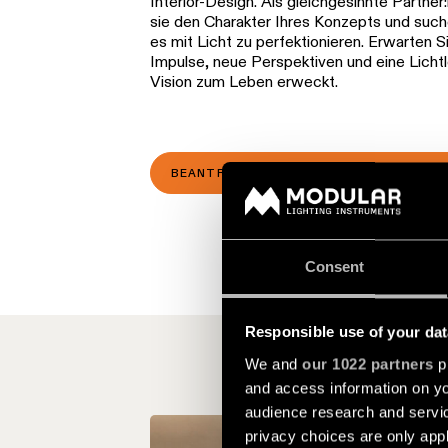
Interior-Design. Als gleichgesinnte Partner
sie den Charakter Ihres Konzepts und suc
es mit Licht zu perfektionieren. Erwarten S
Impulse, neue Perspektiven und eine Lichtl
Vision zum Leben erweckt.
BEANTRAGEN SIE EINE PROJEKTBERA
Consent
Responsible use of your dat
We and
our 1022 partners
pr
and access information on yo
audience research and servi
privacy choices are only app