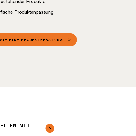
estehender Produkte
fische Produktanpassung
SIE EINE PROJEKTBERATUNG
EITEN MIT