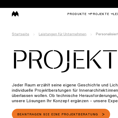
PRODUKTE
PROJEKTE
LE
Startseite
Leistungen für Unternehmen
Personalisie
PROJEK
Jeder Raum erzählt seine eigene Geschichte und Licht
individuelle Projektberatungen für Innenarchitekt:inne
überlassen wollen. Ob technische Herausforderungen
unsere Lösungen Ihr Konzept ergänzen – unsere Exper
BEANTRAGEN SIE EINE PROJEKTBERATUNG