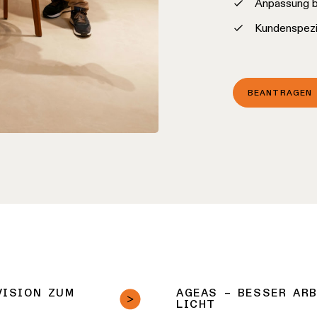
Anpassung b
Kundenspezi
BEANTRAGEN 
VISION ZUM
AGEAS – BESSER ARB
LICHT