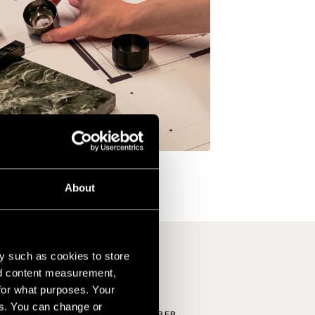
About
y such as cookies to store
nd content measurement,
for what purposes. Your
es. You can change or