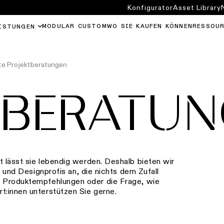
Konfigurator
Asset Library
MODULAR CUSTOM
WO SIE KAUFEN KÖNNEN
RESSOU
ISTUNGEN
rte Projektberatungen
TBERATU
 lässt sie lebendig werden. Deshalb bieten wir
n und Designprofis an, die nichts dem Zufall
, Produktempfehlungen oder die Frage, wie
t:innen unterstützen Sie gerne.