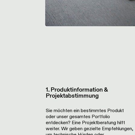
1. Produktinformation &
Projektabstimmung
Sie möchten ein bestimmtes Produkt
oder unser gesamtes Portfolio
entdecken? Eine Projektberatung hilft
weiter. Wir geben gezielte Empfehlungen,
um technische Hürden oder