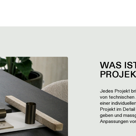
WAS IS
PROJE
Jedes Projekt br
von technischen 
einer individuell
Projekt im Detai
geben und massg
Anpassungen vor