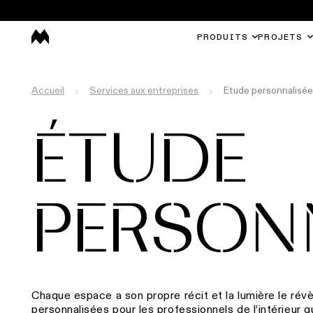
PRODUITS
PROJETS
Accueil
Services aux entreprises
Etude personnalisée
ÉTUDE
PERSON
Chaque espace a son propre récit et la lumière le rév
personnalisées pour les professionnels de l’intérieur 