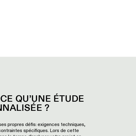
-CE QU’UNE ÉTUDE
NALISÉE ?
ses propres défis: exigences techniques,
ontraintes spécifiques. Lors de cette