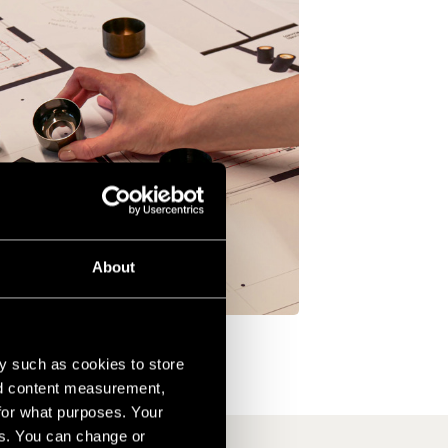
About
y such as cookies to store
nd content measurement,
for what purposes. Your
es. You can change or