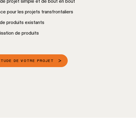
de projet simple et de bout en bout
ce pour les projets transfrontaliers
 de produits existants
isation de produits
ÉTUDE DE VOTRE PROJET