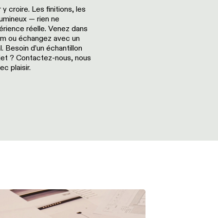
r y croire. Les finitions, les
t lumineux — rien ne
érience réelle. Venez dans
m ou échangez avec un
l. Besoin d’un échantillon
jet ? Contactez-nous, nous
c plaisir.