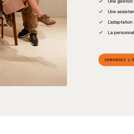
Une gestion 
Une assistan
L’adaptation
La personnal
DEMANDEZ L'