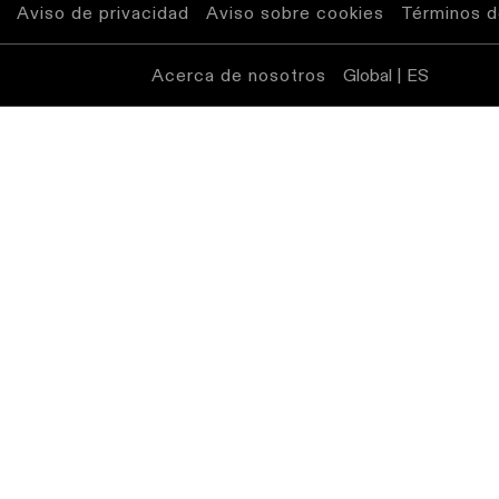
Aviso de privacidad
Aviso sobre cookies
Términos d
Atenuación
cálida
Warm
Acerca de nosotros
Global | ES
Dim