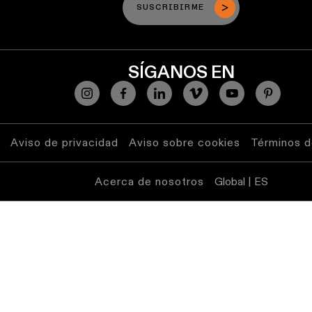
SUSCRIBIRME
Atenuación
cálida
Warm
Dim
SÍGANOS EN
Aviso de privacidad
Aviso sobre cookies
Términos d
Acerca de nosotros
Global | ES