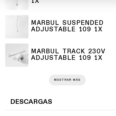
1X
Atenuación
cálida
Warm
Dim
MARBUL SUSPENDED
ADJUSTABLE 109 1X
MARBUL TRACK 230V
ADJUSTABLE 109 1X
MOSTRAR MÁS
DESCARGAS