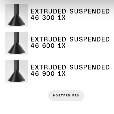
Atenuación
cálida
EXTRUDED SUSPENDED
Warm
46 300 1X
Dim
EXTRUDED SUSPENDED
46 600 1X
EXTRUDED SUSPENDED
46 900 1X
MOSTRAR MÁS