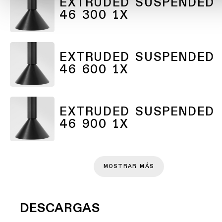
EXTRUDED SUSPENDED
Atenuación
46 300 1X
cálida
Warm
Dim
EXTRUDED SUSPENDED
46 600 1X
EXTRUDED SUSPENDED
46 900 1X
MOSTRAR MÁS
DESCARGAS