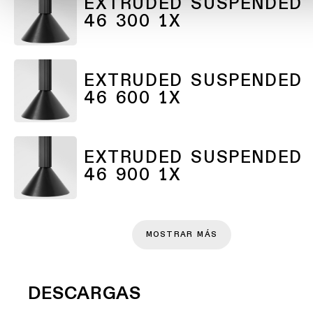
EXTRUDED SUSPENDED
Atenuación
46 300 1X
cálida
Warm
Dim
EXTRUDED SUSPENDED
46 600 1X
EXTRUDED SUSPENDED
46 900 1X
MOSTRAR MÁS
DESCARGAS