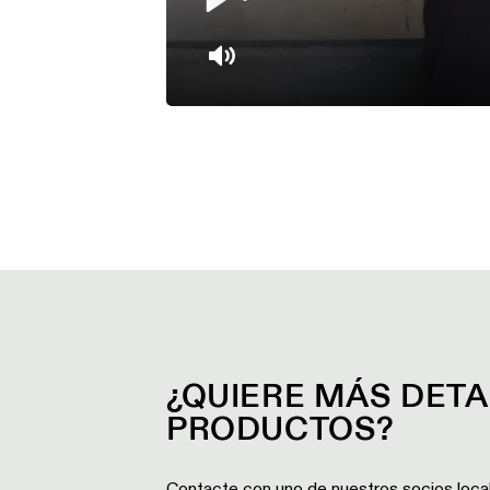
Play
Mute
¿QUIERE MÁS DET
PRODUCTOS?
Contacte con uno de nuestros socios loca