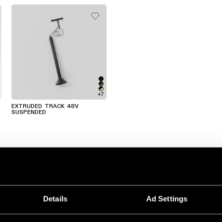
+7
EXTRUDED TRACK 48V
SUSPENDED
Details
Ad Settings