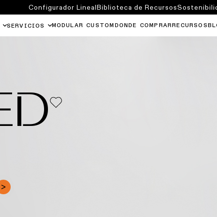
Configurador Lineal
Biblioteca de Recursos
Sostenibili
MODULAR CUSTOM
DONDE COMPRAR
RECURSOS
BL
SERVICIOS
ED