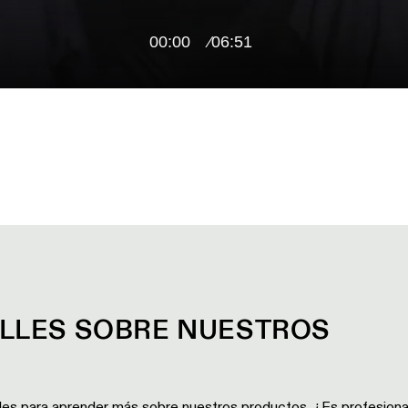
00:00
06:51
ALLES SOBRE NUESTROS
les para aprender más sobre nuestros productos. ¿Es profesiona