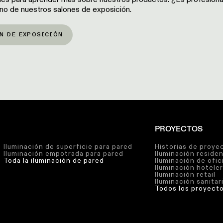
 uno de nuestros salones de exposición.
N DE EXPOSICIÓN
PROYECTOS
Iluminación de superficie para pared
Historias de proye
Iluminación empotrada para pared
Iluminación residen
Toda la iluminación de pared
Iluminación de ofic
Iluminación hotele
Iluminación retail
Iluminación sanitar
Todos los proyect