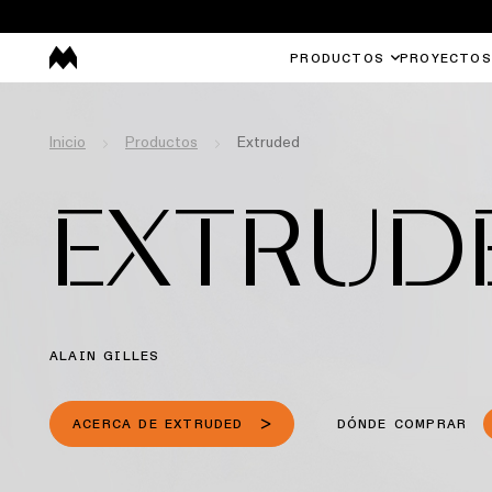
PRODUCTOS
PROYECTOS
Inicio
Productos
Extruded
EXTRUD
ALAIN GILLES
ACERCA DE EXTRUDED
DÓNDE COMPRAR