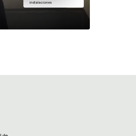
instalaciones
l de