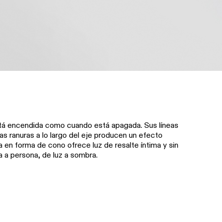
está encendida como cuando está apagada. Sus líneas
Las ranuras a lo largo del eje producen un efecto
a en forma de cono ofrece luz de resalte íntima y sin
a a persona, de luz a sombra.