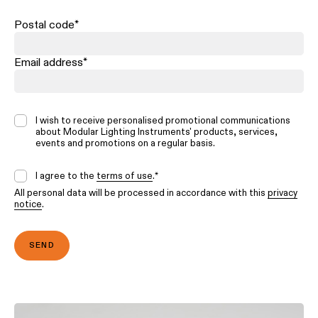
Postal code
*
Email address
*
I wish to receive personalised promotional communications
about Modular Lighting Instruments' products, services,
events and promotions on a regular basis.
I agree to the
terms of use
.
*
All personal data will be processed in accordance with this
privacy
notice
.