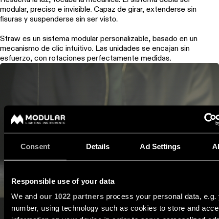
modular, preciso e invisible. Capaz de girar, extenderse sin
fisuras y suspenderse sin ser visto.
Straw es un sistema modular personalizable, basado en un
mecanismo de clic intuitivo. Las unidades se encajan sin
esfuerzo, con rotaciones perfectamente medidas.
Consent
Details
Ad Settings
A
Responsible use of your data
We and
our 1022 partners
process your personal data, e.g. 
number, using technology such as cookies to store and acc