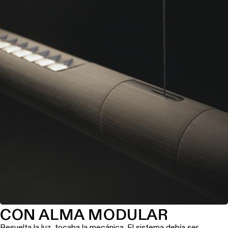
CON ALMA MODULAR
Resuelta la luz, tocaba la mecánica. El sistema debía ser