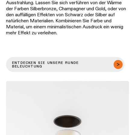
Ausstrahlung. Lassen Sie sich verführen von der Wärme
Wandbeleuchtung
der Farben Silberbronze, Champagner und Gold, oder von
den auffälligen Effekten von Schwarz oder Silber auf
natürlichen Materialien. Kombinieren Sie Farbe und
Nassbereiche
Material, um einem minimalistischen Ausdruck ein wenig
mehr Effekt zu verleihen.
Warm
Dim
Beleuchtung
ENTDECKEN SIE UNSERE RUNDE
BELEUCHTUNG