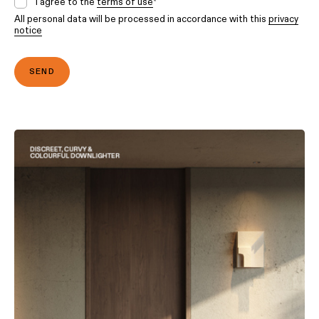
I agree to the
terms of use
*
All personal data will be processed in accordance with this
privacy
notice