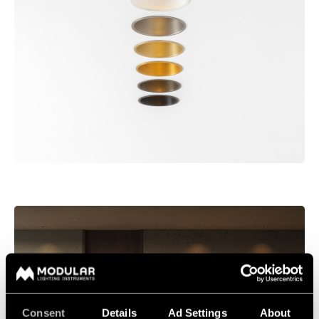
Consent
Details
Ad Settings
About