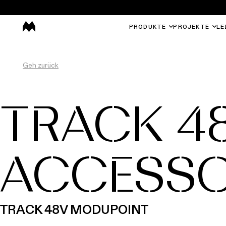
PRODUKTE
PROJEKTE
LE
Geh zurück
TRACK 4
ACCESSO
TRACK 48V MODUPOINT