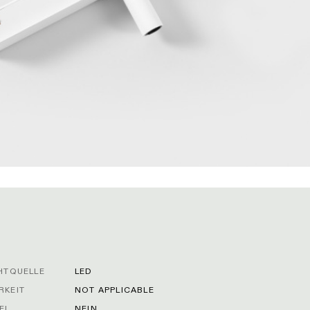
CHTQUELLE
LED
RKEIT
NOT APPLICABLE
EL
NEIN