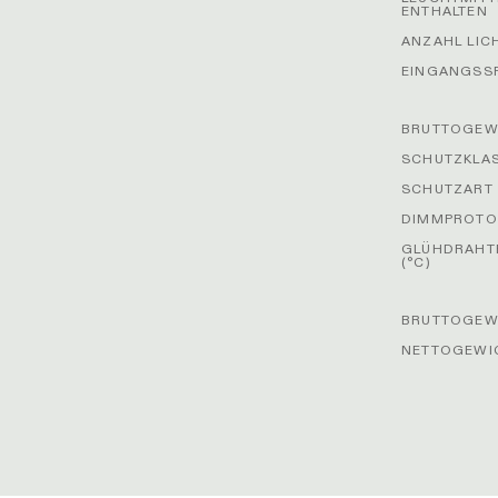
ENTHALTEN
ANZAHL LIC
EINGANGSS
BRUTTOGEWI
SCHUTZKLA
SCHUTZART
DIMMPROTO
GLÜHDRAHT
(°C)
BRUTTOGEWI
NETTOGEWIC