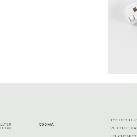
TYP DER LI
LLTER
500MA
STROM
VERSTELLBA
LEUCHTMITT