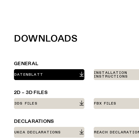
DOWNLOADS
GENERAL
INSTALLATION
DATENBLATT
INSTRUCTIONS
2D – 3D FILES
3DS FILES
FBX FILES
DECLARATIONS
UKCA DECLARATIONS
REACH DECLARATIO