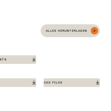
ALLES HERUNTERLADEN
EXTS
CAD FILES