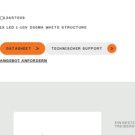
13457009
1X LED 1-10V 500MA WHITE STRUCTURE
DATASHEET
TECHNISCHER SUPPORT
ANGEBOT ANFORDERN
EINGESTE
TREIBER