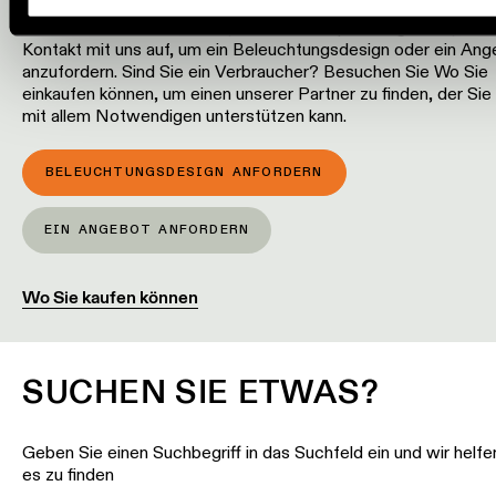
Wenn Sie im Bereich der professionellen Raumgestaltung täti
und nach Leuchten suchen, um Ihr Konzept zu ergänzen, neh
Kontakt mit uns auf, um ein Beleuchtungsdesign oder ein Ang
anzufordern. Sind Sie ein Verbraucher? Besuchen Sie Wo Sie
einkaufen können, um einen unserer Partner zu finden, der Sie
mit allem Notwendigen unterstützen kann.
BELEUCHTUNGSDESIGN ANFORDERN
EIN ANGEBOT ANFORDERN
Wo Sie kaufen können
SUCHEN SIE ETWAS?
Geben Sie einen Suchbegriff in das Suchfeld ein und wir helfe
es zu finden