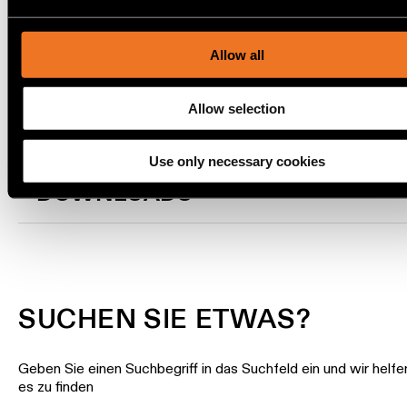
content and ads, to provide social media features and to ana
Wandbeleuchtung
our traffic. We also share information about your use of our s
our social media, advertising and analytics partners.
TRACK 48V PROFILE
Allow all
Nassbereiche
SUSPENDED UP/DOWN
Allow selection
Warm
Dim
Beleuchtung
Use only necessary cookies
DOWNLOADS
SUCHEN SIE ETWAS?
Geben Sie einen Suchbegriff in das Suchfeld ein und wir helfe
es zu finden