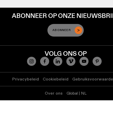
ABONNEER OP ONZE NIEUWSBRI
ABONNEER
VOLG ONS OP
Privacybeleid
Cookiebeleid
Gebruiksvoorwaard
Over ons
Global | NL