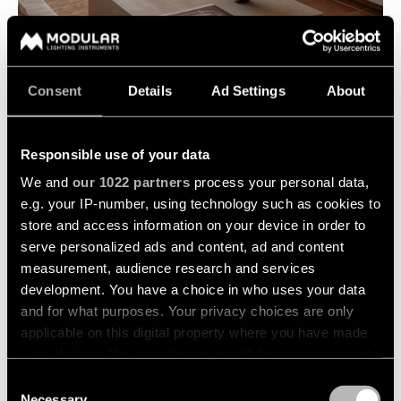
Consent
Details
Ad Settings
About
PRIVATE RESIDENCE PAMPELONNE,
RAMATUELLE (FR)
RESIDENZIALE
Responsible use of your data
We and
our 1022 partners
process your personal data,
e.g. your IP-number, using technology such as cookies to
store and access information on your device in order to
serve personalized ads and content, ad and content
measurement, audience research and services
development. You have a choice in who uses your data
and for what purposes. Your privacy choices are only
applicable on this digital property where you have made
your choices. You can change or withdraw your consent
any time from the Cookie Declaration or by clicking on
Consent
the Privacy trigger icon.
Necessary