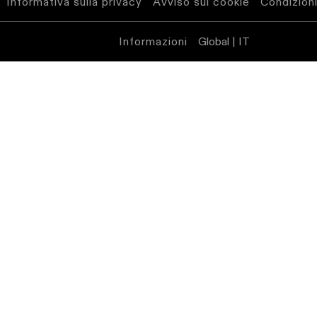
Informativa sulla privacy
Avviso sui cookie
Condizioni
Informazioni
Global | IT