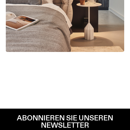
YAK LIVING SPACE EXPERIENCE - WARSAW
(PL)
EINZELHANDEL
ABONNIEREN SIE UNSEREN
NEWSLETTER