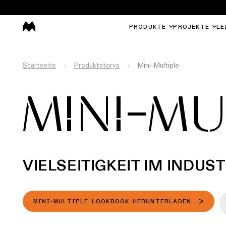
PRODUKTE
PROJEKTE
LE
Startseite
Produktstorys
Mini-Multiple
MINI-MU
VIELSEITIGKEIT IM INDUS
MINI-MULTIPLE LOOKBOOK HERUNTERLADEN