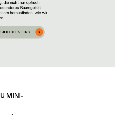
 die nicht nur optisch
 besonderes Raumgefühl
nsam herausfinden, wie wir
en.
ROJEKTBERATUNG
U MINI-