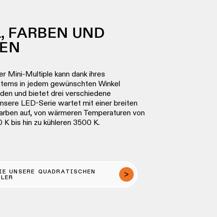
, FARBEN UND
NEN
er Mini-Multiple kann dank ihres
stems in jedem gewünschten Winkel
den und bietet drei verschiedene
Unsere LED-Serie wartet mit einer breiten
farben auf, von wärmeren Temperaturen von
K bis hin zu kühleren 3500 K.
IE UNSERE QUADRATISCHEN
HLER