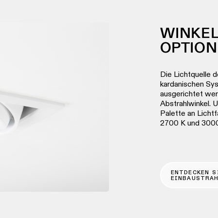
WINKEL
OPTIO
Die Lichtquelle d
kardanischen Sy
ausgerichtet wer
Abstrahlwinkel. 
Palette an Licht
2700 K und 3000 
ENTDECKEN S
EINBAUSTRA