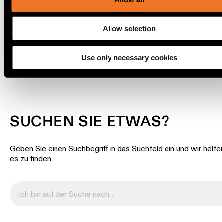
Wandbeleuchtung
Allow selection
Nassbereiche
DOWNLOADS
Use only necessary cookies
Warm
Dim
Beleuchtung
SUCHEN SIE ETWAS?
Geben Sie einen Suchbegriff in das Suchfeld ein und wir helfe
es zu finden