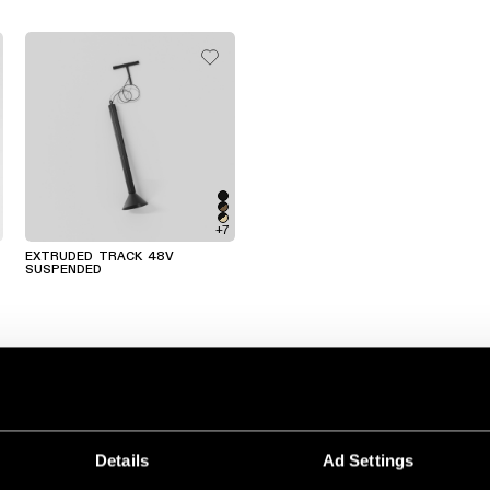
+7
EXTRUDED TRACK 48V
SUSPENDED
Details
Ad Settings