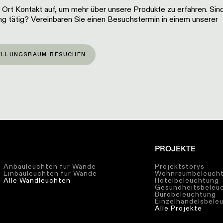
Ort Kontakt auf, um mehr über unsere Produkte zu erfahren. Sind
g tätig? Vereinbaren Sie einen Besuchstermin in einem unserer
ELLUNGSRAUM BESUCHEN
PROJEKTE
Anbauleuchten für Wände
Projektstorys
Einbauleuchten für Wände
Wohnraumbeleuch
Alle Wandleuchten
Hotelbeleuchtung
Gesundheitsbeleu
Bürobeleuchtung
Einzelhandelsbele
Alle Projekte