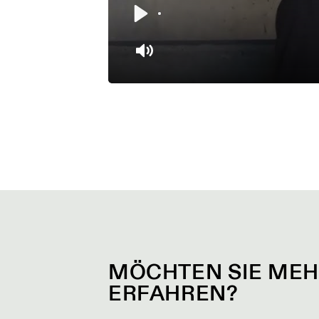
Play
Mute
MÖCHTEN SIE MEH
ERFAHREN?