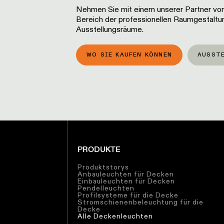
Nehmen Sie mit einem unserer Partner vor 
Bereich der professionellen Raumgestaltun
Ausstellungsräume.
WO SIE KAUFEN KÖNNEN
AUSST
PRODUKTE
Produktstorys
Anbauleuchten für Decken
Einbauleuchten für Decken
Pendelleuchten
Profilsysteme für die Decke
Stromschienenbeleuchtung für die
Decke
Alle Deckenleuchten