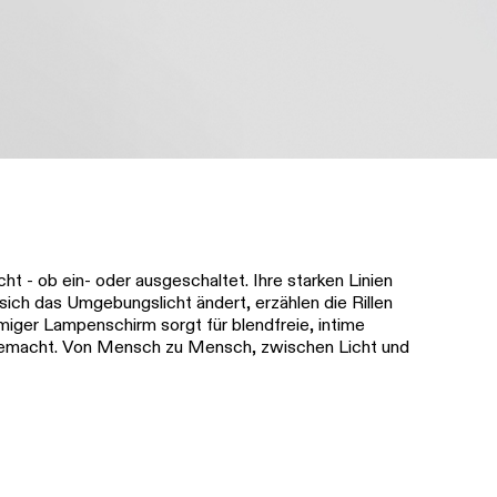
t - ob ein- oder ausgeschaltet. Ihre starken Linien
sich das Umgebungslicht ändert, erzählen die Rillen
miger Lampenschirm sorgt für blendfreie, intime
 gemacht. Von Mensch zu Mensch, zwischen Licht und