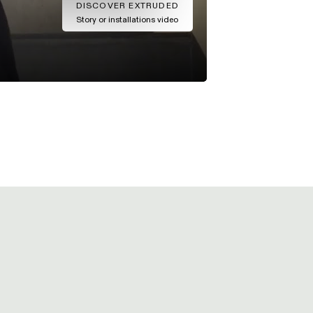
DISCOVER EXTRUDED
Story or installations video