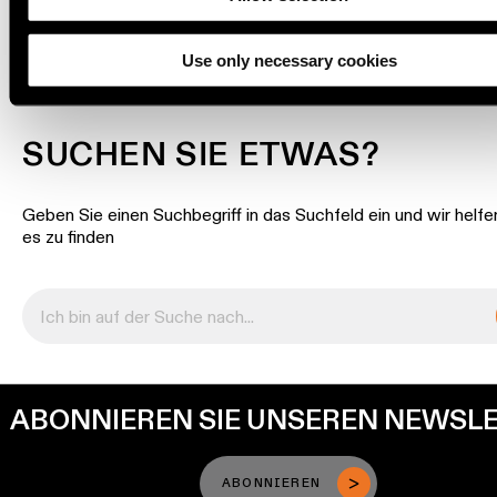
DOWNLOADS
Wandbeleuchtung
Use only necessary cookies
Nassbereiche
SUCHEN SIE ETWAS?
Warm
Dim
Beleuchtung
Geben Sie einen Suchbegriff in das Suchfeld ein und wir helfe
es zu finden
ABONNIEREN SIE UNSEREN NEWSL
ABONNIEREN