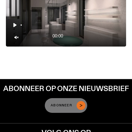
Play
00:00
Unmute
ABONNEER OP ONZE NIEUWSBRIEF
ABONNEER