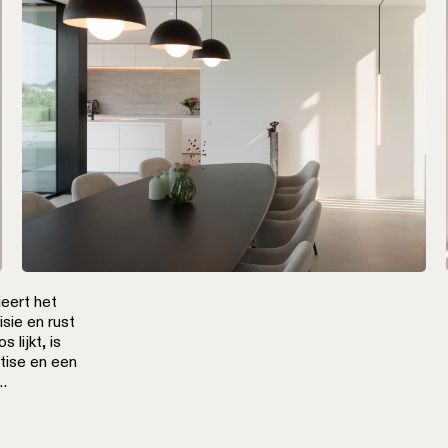
eert het
sie en rust
 lijkt, is
rtise en een