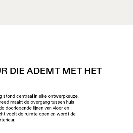
R DIE ADEMT MET HET
stond centraal in elke ontwerpkeuze.
 breed maakt de overgang tussen huis
de doorlopende lijnen van vloer en
cht voelt de ruimte open en wordt de
terieur.