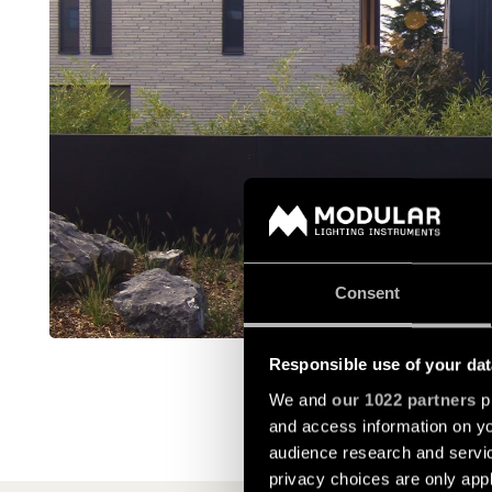
Consent
Responsible use of your dat
We and
our 1022 partners
pr
and access information on yo
audience research and servi
privacy choices are only app