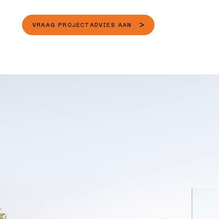
VRAAG PROJECTADVIES AAN