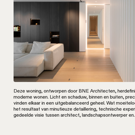
Deze woning, ontworpen door BNE Architecten, herdefini
moderne wonen. Licht en schaduw, binnen en buiten, preci
vinden elkaar in een uitgebalanceerd geheel. Wat moeiteloos
het resultaat van minutieuze detaillering, technische expe
gedeelde visie tussen architect, landschapsontwerper en
lichtspecialist.