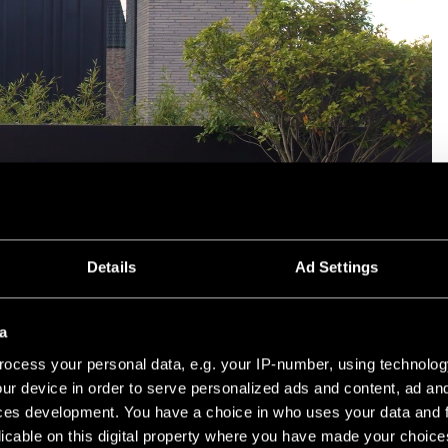
Details
Ad Settings
a
ocess your personal data, e.g. your IP-number, using technolog
ur device in order to serve personalized ads and content, ad a
ces development. You have a choice in who uses your data and 
licable on this digital property where you have made your choic