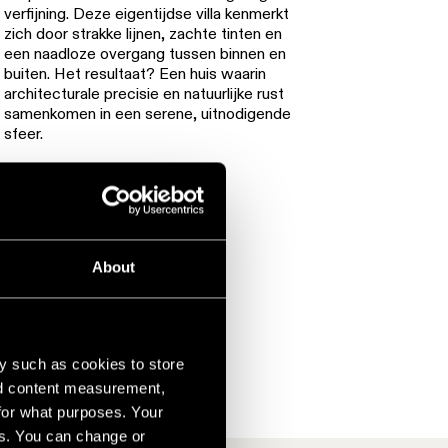
verfijning. Deze eigentijdse villa kenmerkt
zich door strakke lijnen, zachte tinten en
een naadloze overgang tussen binnen en
buiten. Het resultaat? Een huis waarin
architecturale precisie en natuurlijke rust
samenkomen in een serene, uitnodigende
sfeer.
About
y such as cookies to store
nd content measurement,
for what purposes. Your
es. You can change or