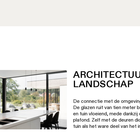
ARCHITECTUU
LANDSCHAP
De connectie met de omgeving 
De glazen ruit van tien meter
en tuin vloeiend, mede dankzij 
plafond. Zelf met de deuren di
tuin als het ware deel van het in