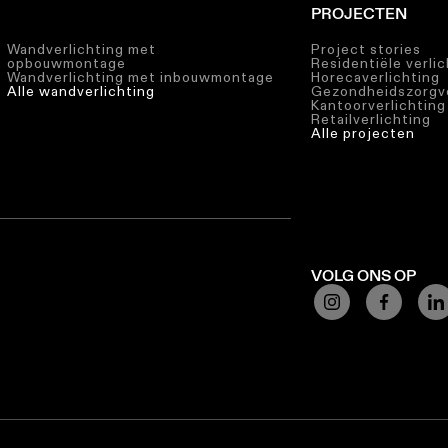
PROJECTEN
Wandverlichting met
Project stories
opbouwmontage
Residentiële verli
Wandverlichting met inbouwmontage
Horecaverlichting
Alle wandverlichting
Gezondheidszorgve
Kantoorverlichting
Retailverlichting
Alle projecten
VOLG ONS OP