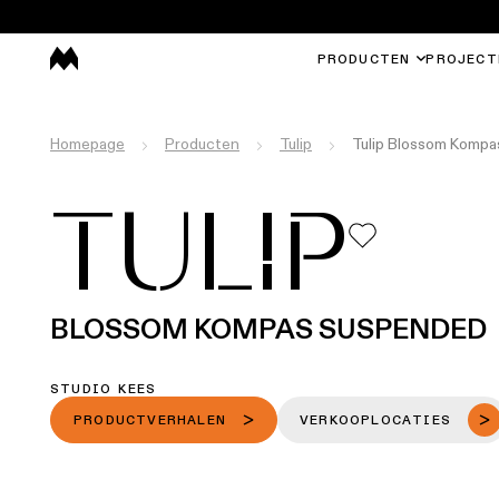
PRODUCTEN
PROJECT
Homepage
Producten
Tulip
Tulip Blossom Komp
TULIP
BLOSSOM KOMPAS SUSPENDED
STUDIO KEES
PRODUCTVERHALEN
VERKOOPLOCATIES