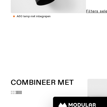
Filters se
A60 lamp niet inbegrepen
COMBINEER MET