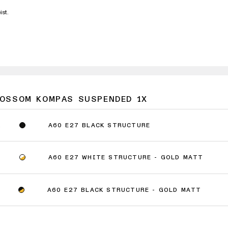
st.
LOSSOM KOMPAS SUSPENDED 1X
A60 E27 BLACK STRUCTURE
2
A60 E27 WHITE STRUCTURE - GOLD MATT
9
A60 E27 BLACK STRUCTURE - GOLD MATT
1