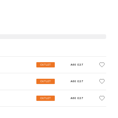
OUTLET
A60 E27
OUTLET
A60 E27
OUTLET
A60 E27