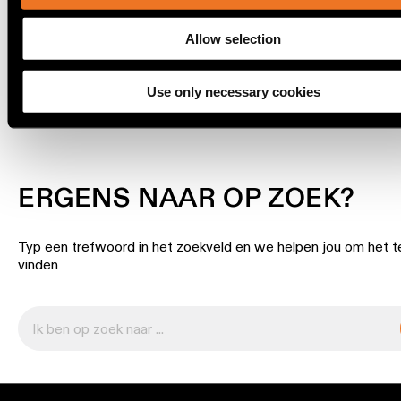
Allow selection
Warm
dim
DOWNLOADS
verlichting
Use only necessary cookies
Verlichting
vochtige
ruimtes
ERGENS NAAR OP ZOEK?
Typ een trefwoord in het zoekveld en we helpen jou om het t
vinden