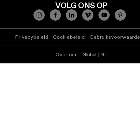
VOLG ONS OP
Privacybeleid
Cookiebeleid
Gebruiksvoorwaard
Over ons
Global | NL