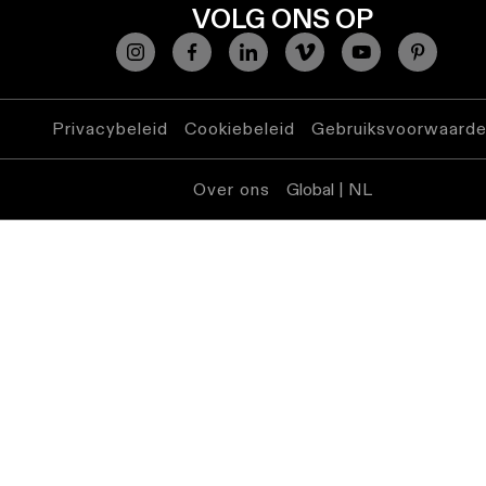
VOLG ONS OP
Privacybeleid
Cookiebeleid
Gebruiksvoorwaard
Over ons
Global | NL