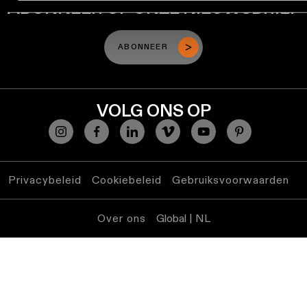
ABONNEER OP ONZE NIEUWSBRIEF
ABONNEER
VOLG ONS OP
Privacybeleid
Cookiebeleid
Gebruiksvoorwaarden
Over ons
Global | NL