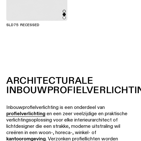
Warm
dim
SLD75 RECESSED
verlichting
Verlichting
vochtige
ruimtes
ARCHITECTURALE
INBOUWPROFIELVERLICHTI
Inbouwprofielverlichting is een onderdeel van
profielverlichting
en een zeer veelzijdige en praktische
verlichtingsoplossing voor elke interieurarchitect of
lichtdesigner die een strakke, moderne uitstraling wil
creëren in een woon-, horeca-, winkel- of
kantooromgeving
. Verzonken profiellichten worden