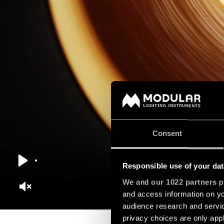
Consent
Responsible use of your dat
Play
We and
our 1022 partners
pr
and access information on yo
Unmute
audience research and servi
privacy choices are only app