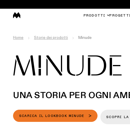
PRODOTTI
PROGETT
Home
Storie dei prodotti
Minude
MINUDE
UNA STORIA PER OGNI AM
SCARICA IL LOOKBOOK MINUDE
SCOPRI LA