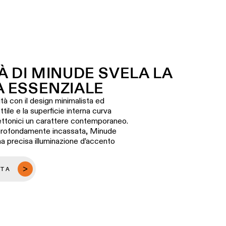
À DI MINUDE SVELA LA
A ESSENZIALE
ità con il design minimalista ed
tile e la superficie interna curva
tettonici un carattere contemporaneo.
 profondamente incassata, Minude
na precisa illuminazione d’accento
ETA