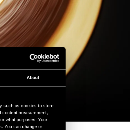
About
y such as cookies to store
nd content measurement,
for what purposes. Your
es. You can change or