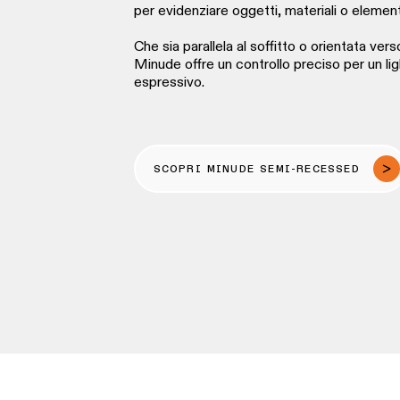
per evidenziare oggetti, materiali o elementi
Che sia parallela al soffitto o orientata ver
Minude offre un controllo preciso per un li
espressivo.
SCOPRI MINUDE SEMI-RECESSED