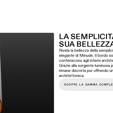
LA SEMPLICIT
SUA BELLEZZ
Rivela la bellezza della semplic
elegante di Minude. Il bordo sot
conferiscono agli interni archi
Grazie alla sorgente luminosa
rimane discreta pur offrendo u
architettonica.
SCOPRI LA GAMMA COMPL