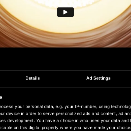
Details
Ad Settings
a
ocess your personal data, e.g. your IP-number, using technolog
00:00
00:31
ur device in order to serve personalized ads and content, ad a
ces development. You have a choice in who uses your data and 
licable on this digital property where you have made your choic