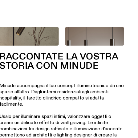
RACCONTATE LA VOSTRA
STORIA CON MINUDE
Minude accompagna il tuo concept illuminotecnico da uno
spazio all’altro. Dagli interni residenziali agli ambienti
hospitality, il faretto cilindrico compatto si adatta
facilmente.
Usalo per illuminare spazi intimi, valorizzare oggetti o
creare un delicato effetto di wall grazing. Le infinite
combinazioni tra design raffinato e illuminazione d’accento
permettono ad architetti e lighting designer di creare la