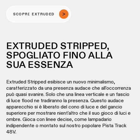
SCOPRI EXTRUDED
Warm
Dim
EXTRUDED STRIPPED,
SPOGLIATO FINO ALLA
SUA ESSENZA
Extruded Stripped esibisce un nuovo minimalismo,
caratterizzato da una presenza audace che all'occorrenza
può quasi svanire. Solo che una linea verticale e un fascio
di luce flood ne tradiranno la presenza. Questo audace
apparecchio si è liberato del cono di luce e del gancio
superiore per mostrare nient'altro che il suo gioco di luci e
ombre. Gioca con linee decise, come lampadario
indipendente o montato sul nostro popolare Pista Track
48V.