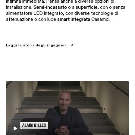
intimità immediata. Pensa anche a diverse opzioni di
installazione.
Semi-incassato
o a
superficie
, con o senza
alimentatore LED integrato, con diverse tecnologie di
attenuazione o con luce
smart integrata
Casambi.
Leggi la storia degli ingegneri
Play