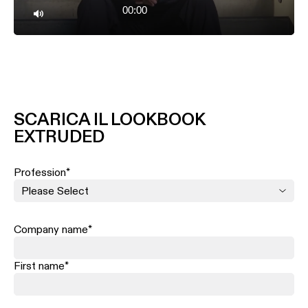
00:00
Mute
SCARICA IL LOOKBOOK
EXTRUDED
Profession
*
Company name
*
First name
*