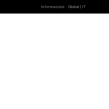
Informazioni
Global | IT