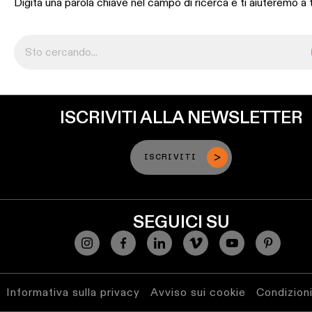
Digita una parola chiave nel campo di ricerca e ti aiuteremo a 
ISCRIVITI ALLA NEWSLETTER
ISCRIVITI
SEGUICI SU
Informativa sulla privacy
Avviso sui cookie
Condizioni