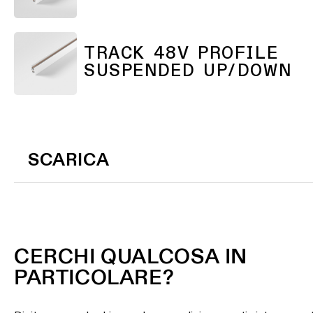
Warm
TRACK 48V PROFILE
Dim
SUSPENDED UP/DOWN
SCARICA
CERCHI QUALCOSA IN
PARTICOLARE?