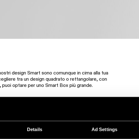
i nostri design Smart sono comunque in cima alla tua
 scegliere tra un design quadrato o rettangolare, con
5, puoi optare per uno Smart Box più grande.
Details
Ad Settings