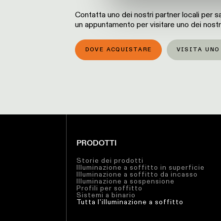
Contatta uno dei nostri partner locali per sa
un appuntamento per visitare uno dei nost
DOVE ACQUISTARE
VISITA UN
PRODOTTI
Storie dei prodotti
Illuminazione a soffitto in superficie
Illuminazione a soffitto da incasso
Illuminazione a sospensione
Profili per soffitto
Sistemi a binario
Tutta l'illuminazione a soffitto