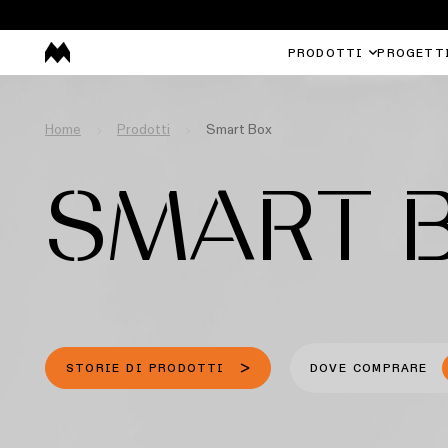
PRODOTTI
PROGETT
Home
Prodotti
Smart Box
SMART 
STORIE DI PRODOTTI
DOVE COMPRARE