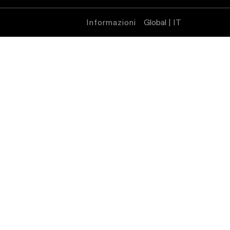
Informazioni
Global | IT
Warm
Dim