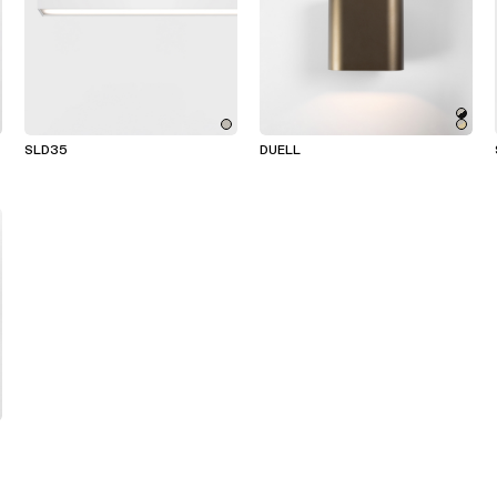
SLD35
DUELL