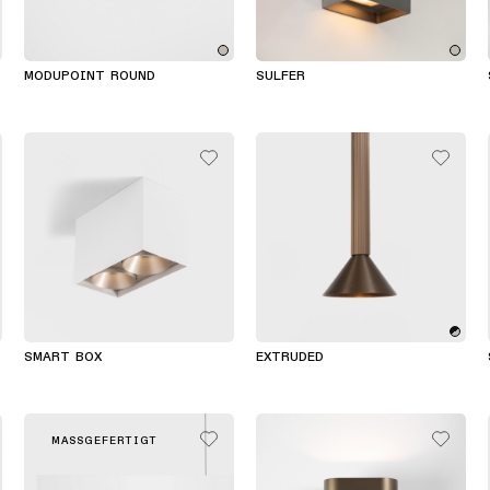
MODUPOINT ROUND
SULFER
SMART BOX
EXTRUDED
MASSGEFERTIGT