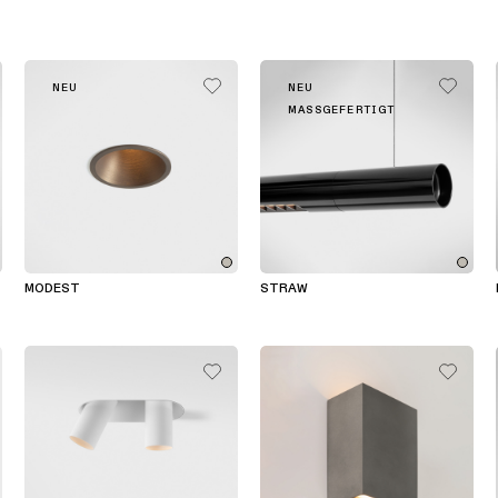
NEU
NEU
MASSGEFERTIGT
MODEST
STRAW