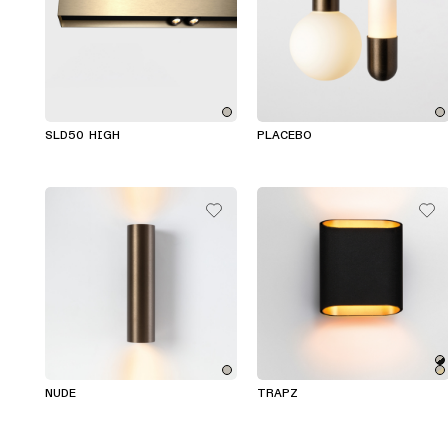
SLD50 HIGH
PLACEBO
NUDE
TRAPZ