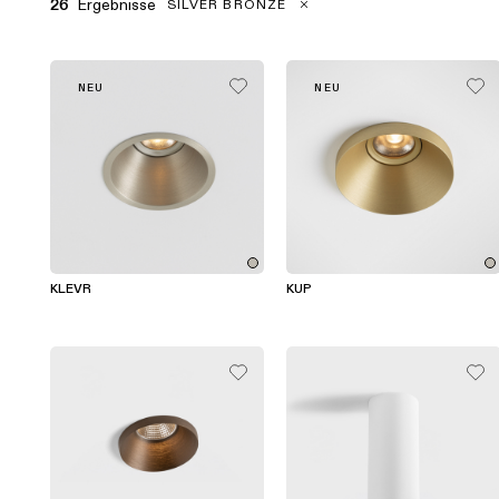
Ergebnisse
26
SILVER BRONZE
NEU
NEU
KLEVR
KUP