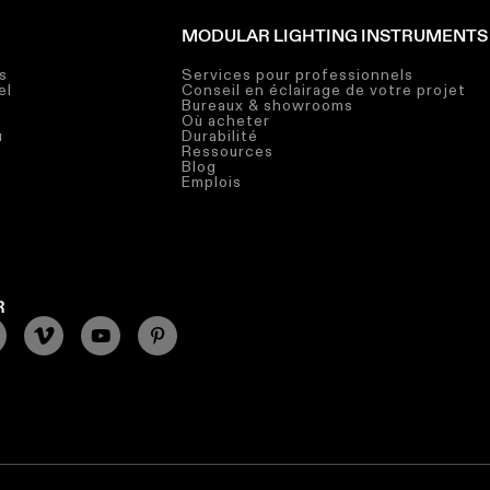
MODULAR LIGHTING INSTRUMENTS
s
Services pour professionnels
el
Conseil en éclairage de votre projet
Bureaux & showrooms
Où acheter
u
Durabilité
Ressources
Blog
Emplois
R