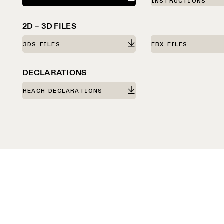
INSTRUCTIONS
2D – 3D FILES
3DS FILES
FBX FILES
DECLARATIONS
REACH DECLARATIONS