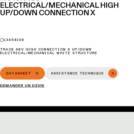
ELECTRICAL/MECHANICAL HIGH
UP/DOWN CONNECTION X
13454109
TRACK 48V HIGH CONNECTION X UP/DOWN
ELECTRICAL/MECHANICAL WHITE STRUCTURE
DATASHEET
ASSISTANCE TECHNIQUE
DEMANDER UN DEVIS