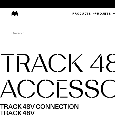
PRODUITS
PROJETS
Revenir
TRACK 4
ACCESSO
TRACK 48V CONNECTION
TRACK 48V