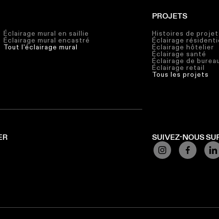
PROJETS
Éclairage mural en saillie
Histoires de projet
Éclairage mural encastré
Éclairage résidenti
Tout l'éclairage mural
Éclairage hôtelier
Éclairage santé
Éclairage de burea
Éclairage retail
Tous les projets
ER
SUIVEZ-NOUS SU