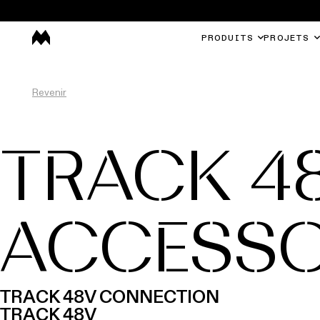
PRODUITS
PROJETS
Revenir
TRACK 4
ACCESSO
TRACK 48V CONNECTION
TRACK 48V