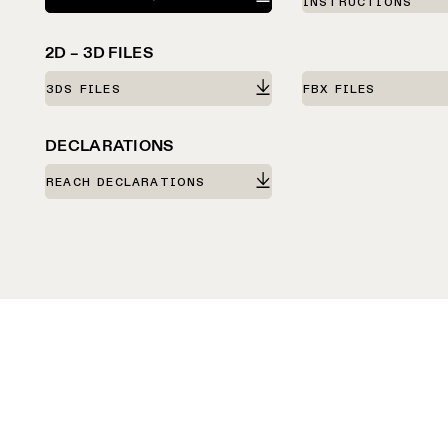
INSTRUCTIONS
2D – 3D FILES
3DS FILES
FBX FILES
DECLARATIONS
REACH DECLARATIONS