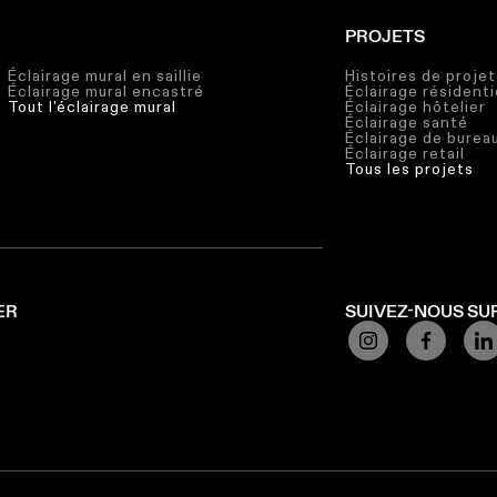
PROJETS
Éclairage mural en saillie
Histoires de projet
Éclairage mural encastré
Éclairage résidenti
Tout l'éclairage mural
Éclairage hôtelier
Éclairage santé
Éclairage de burea
Éclairage retail
Tous les projets
ER
SUIVEZ-NOUS SU