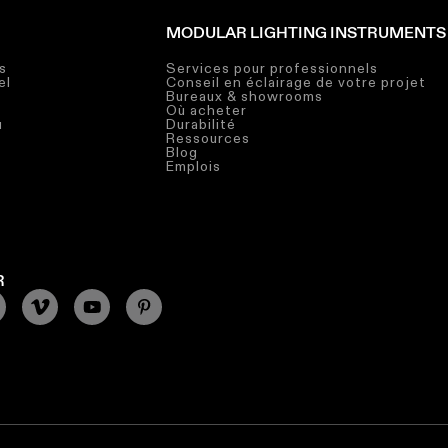
MODULAR LIGHTING INSTRUMENTS
s
Services pour professionnels
el
Conseil en éclairage de votre projet
Bureaux & showrooms
Où acheter
u
Durabilité
Ressources
Blog
Emplois
R